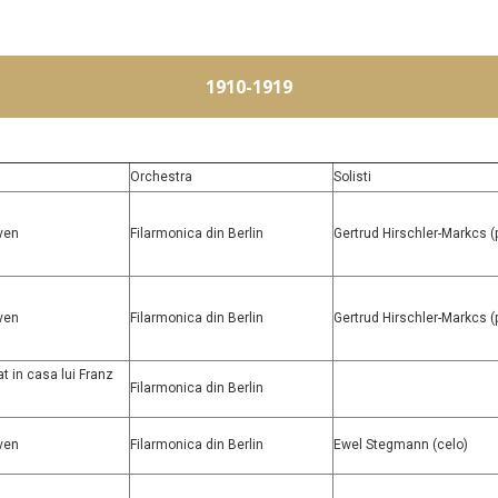
1910-1919
Orchestra
Solisti
ven
Filarmonica din Berlin
Gertrud Hirschler-Markcs (
ven
Filarmonica din Berlin
Gertrud Hirschler-Markcs (
t in casa lui Franz
Filarmonica din Berlin
ven
Filarmonica din Berlin
Ewel Stegmann (celo)