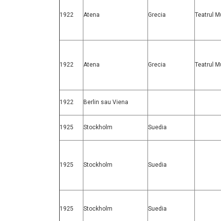
1922
Atena
Grecia
Teatrul M
1922
Atena
Grecia
Teatrul M
1922
Berlin sau Viena
1925
Stockholm
Suedia
1925
Stockholm
Suedia
1925
Stockholm
Suedia