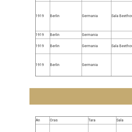
1919
Berlin
Germania
Sala Beetho
1919
Berlin
Germania
1919
Berlin
Germania
Sala Beetho
1919
Berlin
Germania
An
Oras
Tara
Sala