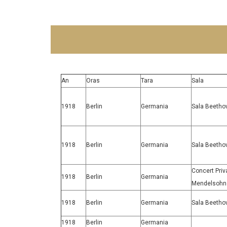
An
Oras
Tara
Sala
1918
Berlin
Germania
Sala Beetho
1918
Berlin
Germania
Sala Beetho
Concert Priva
1918
Berlin
Germania
Mendelsohn
1918
Berlin
Germania
Sala Beetho
1918
Berlin
Germania