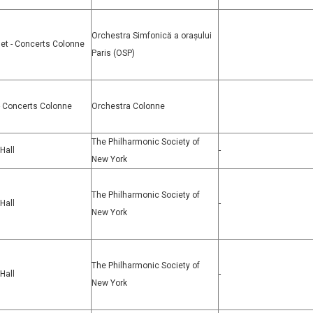
Orchestra Simfonică a orașului
et - Concerts Colonne
Paris (OSP)
- Concerts Colonne
Orchestra Colonne
The Philharmonic Society of
Hall
-
New York
The Philharmonic Society of
Hall
-
New York
The Philharmonic Society of
Hall
-
New York