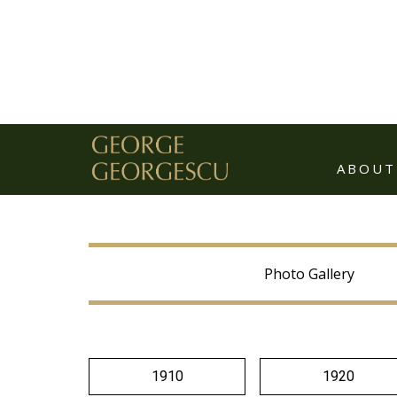
ABOUT
Over the course of an extraordinar
Photo Gallery
1910
1920