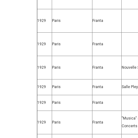
1929
Paris
Franta
1929
Paris
Franta
1929
Paris
Franta
Nouvelle 
1929
Paris
Franta
Salle Pley
1929
Paris
Franta
"Musica" 
1929
Paris
Franta
Concerts