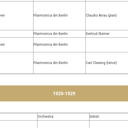
ven
Filarmonica din Berlin
Claudio Arrau (pian)
Filarmonica din Berlin
Gertrud Steiner
ven
Filarmonica din Berlin
Filarmonica din Berlin
Carl Clewing (tenor)
1920-1929
Orchestra
Solisti