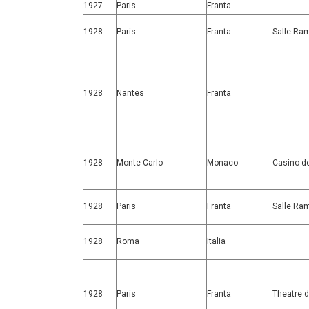
1927
Paris
Franta
1928
Paris
Franta
Salle Ra
1928
Nantes
Franta
1928
Monte-Carlo
Monaco
Casino d
1928
Paris
Franta
Salle Ra
1928
Roma
Italia
1928
Paris
Franta
Theatre 